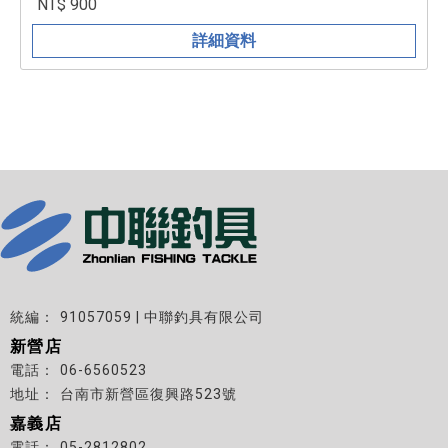
NT$ 900
詳細資料
91057059 | 中聯釣具有限公司
新營店
06-6560523
台南市新營區復興路523號
嘉義店
05-2812802