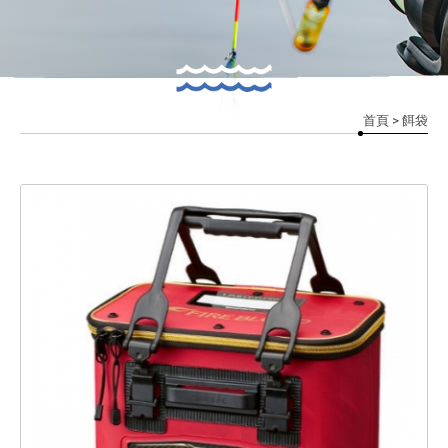
首頁
> 餌袋