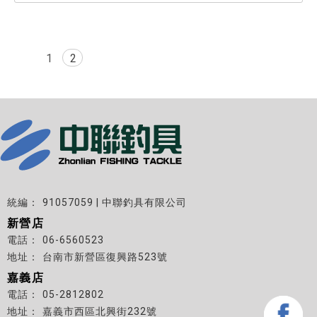
1
2
91057059 | 中聯釣具有限公司
新營店
06-6560523
台南市新營區復興路523號
嘉義店
05-2812802
嘉義市西區北興街232號