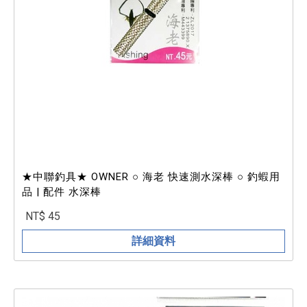
★中聯釣具★ OWNER ○ 海老 快速測水深棒 ○ 釣蝦用
品 | 配件 水深棒
NT$ 45
詳細資料