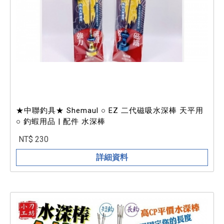
★中聯釣具★ Shemaul ○ EZ 二代磁吸水深棒 天平用
○ 釣蝦用品 | 配件 水深棒
NT$ 230
詳細資料