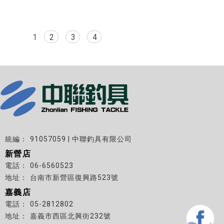
1
2
3
4
91057059 | 中聯釣具有限公司
新營店
06-6560523
台南市新營區復興路523號
嘉義店
05-2812802
嘉義市西區北興街232號