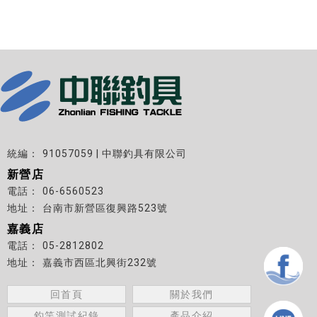
91057059 | 中聯釣具有限公司
新營店
06-6560523
台南市新營區復興路523號
嘉義店
05-2812802
嘉義市西區北興街232號
回首頁
關於我們
釣竿測試紀錄
產品介紹