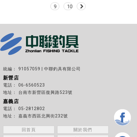
9
10
91057059 | 中聯釣具有限公司
新營店
06-6560523
台南市新營區復興路523號
嘉義店
05-2812802
嘉義市西區北興街232號
回首頁
關於我們