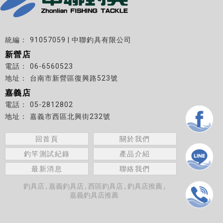
91057059 | 中聯釣具有限公司
新營店
06-6560523
台南市新營區復興路523號
嘉義店
05-2812802
嘉義市西區北興街232號
回首頁
關於我們
釣竿測試紀錄
產品介紹
最新消息
聯絡我們
釣具店
嘉義釣具店
西區釣具店
釣具店推薦
嘉義釣具店推薦