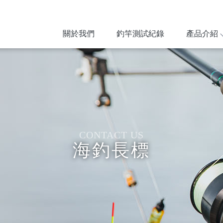
關於我們
釣竿測試紀錄
產品介紹
海釣長標