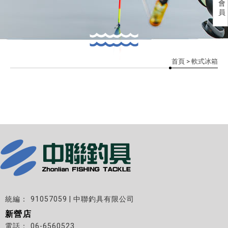
會
員
首頁
> 軟式冰箱
91057059 | 中聯釣具有限公司
新營店
06-6560523