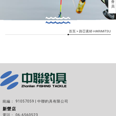
會
員
首頁
> 路亞素材-HARiMiTSU
91057059 | 中聯釣具有限公司
新營店
06-6560523