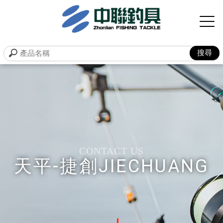
天平-捷創JIECHUANG