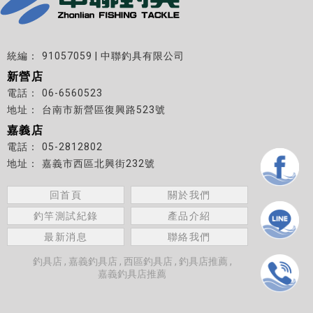
91057059 | 中聯釣具有限公司
新營店
06-6560523
台南市新營區復興路523號
嘉義店
05-2812802
嘉義市西區北興街232號
回首頁
關於我們
釣竿測試紀錄
產品介紹
最新消息
聯絡我們
釣具店
嘉義釣具店
西區釣具店
釣具店推薦
嘉義釣具店推薦