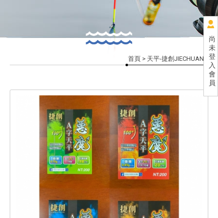
尚
未
登
首頁
> 天平-捷創JIECHUANG
入
會
員