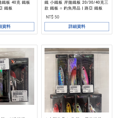
拋鐵板 40克 鐵板
鐵 小鐵板 岸拋鐵板 20/30/40克三
路亞 鐵板
款 鐵板 ○ 釣魚用品 | 路亞 鐵板
NT$ 50
細資料
詳細資料