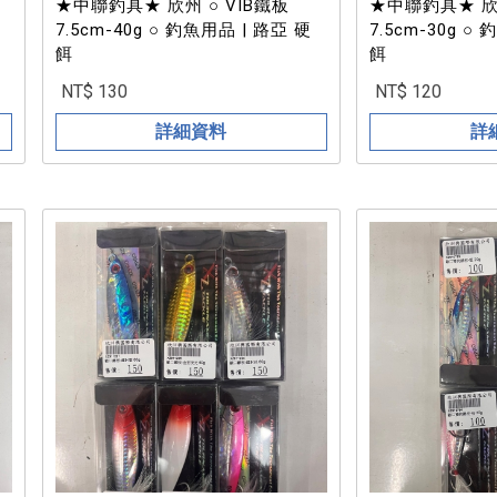
★中聯釣具★ 欣州 ○ VIB鐵板
★中聯釣具★ 欣州 ○ VI
7.5cm-40g ○ 釣魚用品 | 路亞 硬
7.5cm-30g ○
餌
餌
NT$ 130
NT$ 120
詳細資料
詳