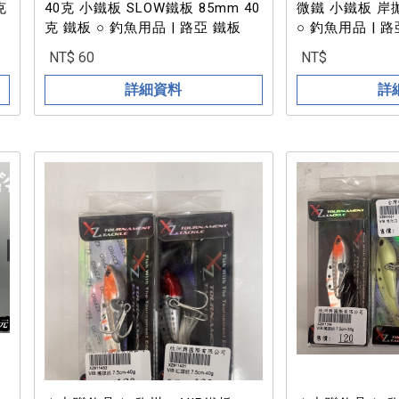
克
40克 小鐵板 SLOW鐵板 85mm 40
微鐵 小鐵板 岸
克 鐵板 ○ 釣魚用品 | 路亞 鐵板
○ 釣魚用品 | 
NT$ 60
NT$
詳細資料
詳